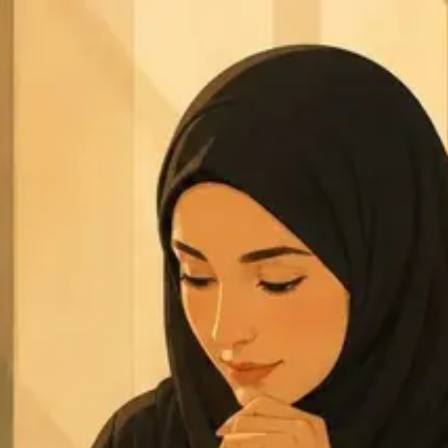
ريدك الالكتروني لإرسال الملف.