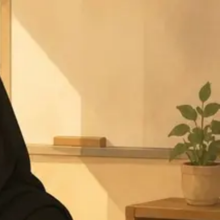
تخطي إلى المحتوى
منيرة المنيخر
مرحبا معلمتي العزيزة، ارجو تسجيل ب